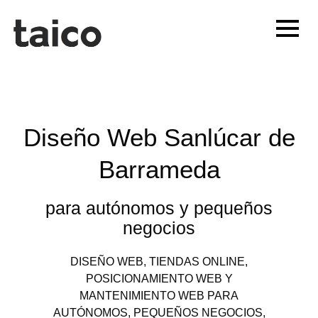
Ir
al
contenido
Diseño Web Sanlúcar de
Barrameda
para autónomos y pequeños
negocios
DISEÑO WEB, TIENDAS ONLINE,
POSICIONAMIENTO WEB Y
MANTENIMIENTO WEB PARA
AUTÓNOMOS, PEQUEÑOS NEGOCIOS,