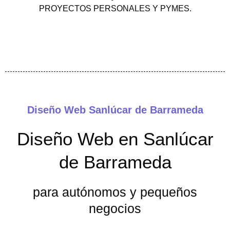
PROYECTOS PERSONALES Y PYMES.
Diseño Web Sanlúcar de Barrameda
Diseño Web en Sanlúcar
de Barrameda
para autónomos y pequeños
negocios