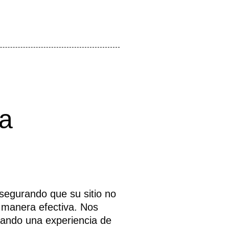
a
asegurando que su sitio no
e manera efectiva. Nos
itando una experiencia de