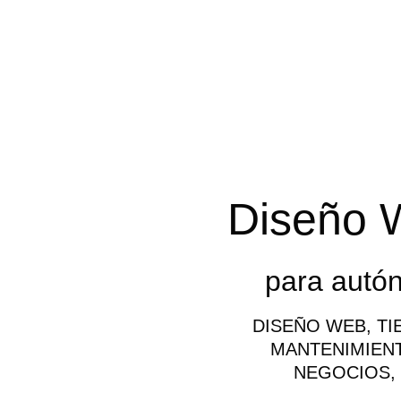
Diseño 
para autó
DISEÑO WEB, TI
MANTENIMIEN
NEGOCIOS,