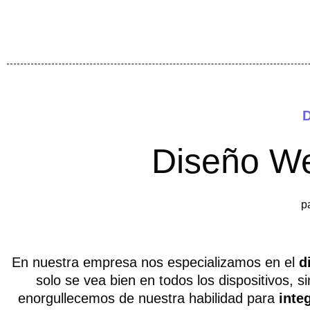
D
Diseño We
p
En nuestra empresa nos especializamos en el
d
solo se vea bien en todos los dispositivos, 
enorgullecemos de nuestra habilidad para
inte