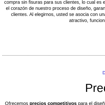
compra sin fisuras para sus clientes, lo cual es
el corazón de nuestro proceso de diseño, garant
clientes. Al elegirnos, usted se asocia con
atractivo, funcio
D
Pre
Ofrecemos
precios competitivos
para el diseñ