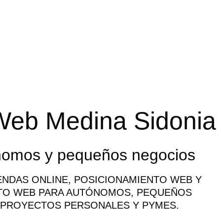
Web Medina Sidonia
nomos y pequeños negocios
ENDAS ONLINE, POSICIONAMIENTO WEB Y
TO WEB PARA AUTÓNOMOS, PEQUEÑOS
 PROYECTOS PERSONALES Y PYMES.