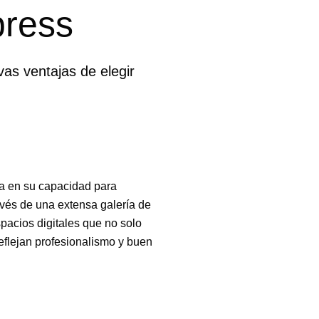
press
as ventajas de elegir
ca en su capacidad para
ravés de una extensa galería de
pacios digitales que no solo
eflejan profesionalismo y buen