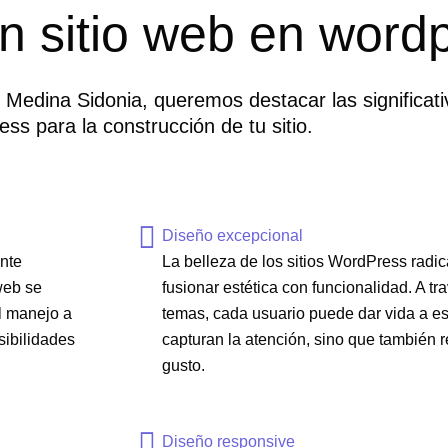
n sitio web en word
Medina Sidonia, queremos destacar las significativ
ss para la construcción de tu sitio.
Diseño excepcional
nte
La belleza de los sitios WordPress radi
web se
fusionar estética con funcionalidad. A t
el manejo a
temas, cada usuario puede dar vida a es
sibilidades
capturan la atención, sino que también r
gusto.
Diseño responsive