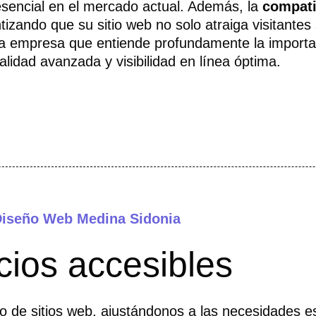
 esencial en el mercado actual. Además, la
compati
izando que su sitio web no solo atraiga visitantes 
 una empresa que entiende profundamente la import
nalidad avanzada y visibilidad en línea óptima.
iseño Web Medina Sidonia
cios accesibles
o de sitios web, ajustándonos a las necesidades es