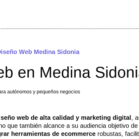
iseño Web Medina Sidonia
b en Medina Sidoni
ara autónomos y pequeños negocios
iseño web de alta calidad
y marketing digital
, 
sino que también alcance a su audiencia objetivo d
grar herramientas de ecommerce
robustas, facil