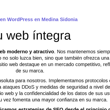
 en WordPress en Medina Sidonia
u web íntegra
eb moderno y atractivo
. Nos mantenemos siempre
 no solo luzca bien, sino que también ofrezca una
itio web destaque en un mercado competitivo, refle
de su marca.
bsoluta para nosotros. Implementamos protocolos
ra ataques DDoS y medidas de seguridad a nivel de
itio web y la confidencialidad de los datos de sus 
 su vez fomenta una mayor confianza en su marca.
icamos estrategias de SEO desde el principio 