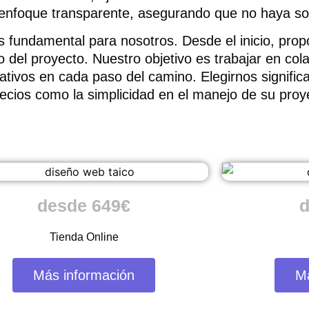
enfoque transparente, asegurando que no haya sor
 fundamental para nosotros. Desde el inicio, pro
o del proyecto. Nuestro objetivo es trabajar en co
ativos en cada paso del camino. Elegirnos signific
precios como la simplicidad en el manejo de su pro
desde 649€
d
Tienda Online
Más información
M