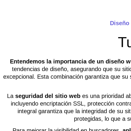
Diseño
T
Entendemos la importancia de
un diseño w
tendencias de diseño, asegurando que su sitio
excepcional. Esta combinación garantiza que su s
La
seguridad del sitio web
es una prioridad a
incluyendo encriptación SSL, protección cont
integral garantiza que la integridad de su s
protegidas, lo que a
Para mejorar la visibilidad en buscadores,
apl