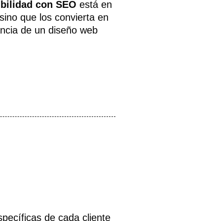
bilidad con SEO
está en
sino que los convierta en
ancia de un diseño web
pecíficas de cada cliente