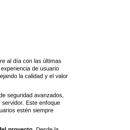
 al día con las últimas
 experiencia de usuario
jando la calidad y el valor
 de seguridad avanzados,
 servidor. Este enfoque
usuarios estén siempre
del proyecto
. Desde la