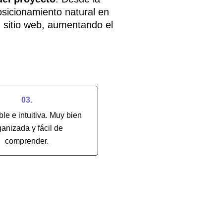
osicionamiento natural en
 sitio web, aumentando el
03.
le e intuitiva. Muy bien
ganizada y fácil de
comprender.