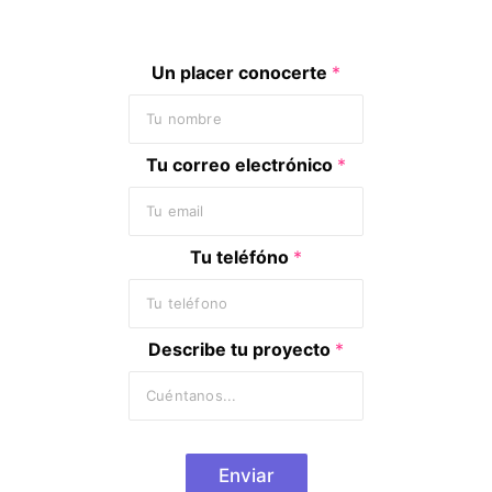
Un placer conocerte
*
Tu correo electrónico
*
Tu teléfóno
*
Describe tu proyecto
*
Enviar