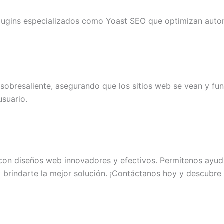
plugins especializados como Yoast SEO que optimizan automá
 sobresaliente, asegurando que los sitios web se vean y fu
usuario.
e con diseños web innovadores y efectivos. Permítenos ayud
 brindarte la mejor solución. ¡Contáctanos hoy y descubre