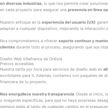
en diversas industrias
, lo que nos permite crear solucione
en cada proyecto para asegurar una
presencia en línea o
Nuestro enfoque en la
experiencia del usuario (UX)
garant
adaptan a cualquier dispositivo, mejorando la interacción d
Nos comprometemos a ofrecer
soporte continuo y mante
clientes
durante todo el proceso, asegurando que sus objeti
Diseño Web Villafranca de Ordizia
Precios accesibles
Nuestra tarifa por hora para servicios de diseño web es
al
exorbitante para ti. Además, contamos con paquetes de dise
financiera de tu proyecto.
Nos enorgullece nuestra transparencia
. Desde el inicio,
o imágenes específicas, para que no haya sorpresas desa
siempre estés al tanto de cualquier cambio en el presupues