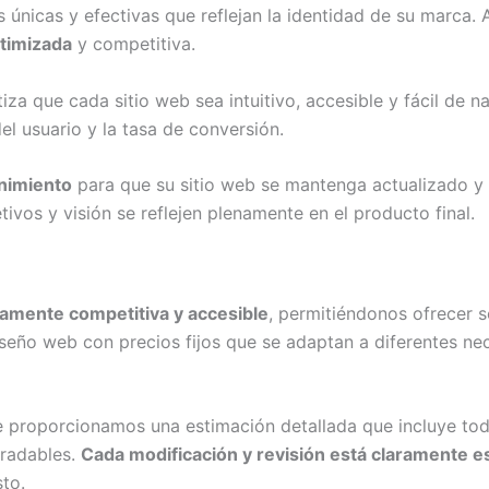
s únicas y efectivas que reflejan la identidad de su marca
ptimizada
y competitiva.
iza que cada sitio web sea intuitivo, accesible y fácil de
el usuario y la tasa de conversión.
nimiento
para que su sitio web se mantenga actualizado y
vos y visión se reflejen plenamente en el producto final.
tamente competitiva y accesible
, permitiéndonos ofrecer s
ño web con precios fijos que se adaptan a diferentes neces
 te proporcionamos una estimación detallada que incluye to
gradables.
Cada modificación y revisión está claramente e
to.