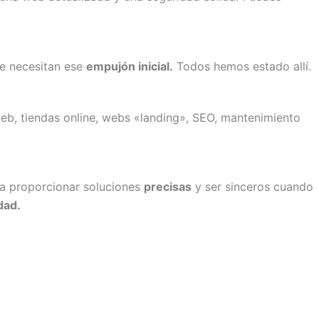
e necesitan ese
empujón inicial.
Todos hemos estado allí.
 web, tiendas online, webs «landing», SEO, mantenimiento
a proporcionar soluciones
precisas
y ser sinceros cuando
dad.