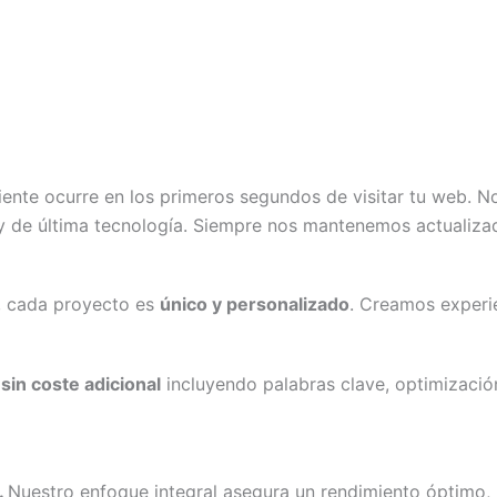
liente ocurre en los primeros segundos de visitar tu web. 
 de última tecnología. Siempre nos mantenemos actualizad
, cada proyecto es
único y personalizado
. Creamos experi
sin coste adicional
incluyendo palabras clave, optimizació
.
Nuestro enfoque integral asegura un rendimiento óptimo,