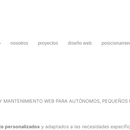
o
nosotros
proyectos
diseño web
posicionamie
B Y MANTENIMIENTO WEB PARA AUTÓNOMOS, PEQUEÑOS 
te personalizados
y adaptados a las necesidades específi