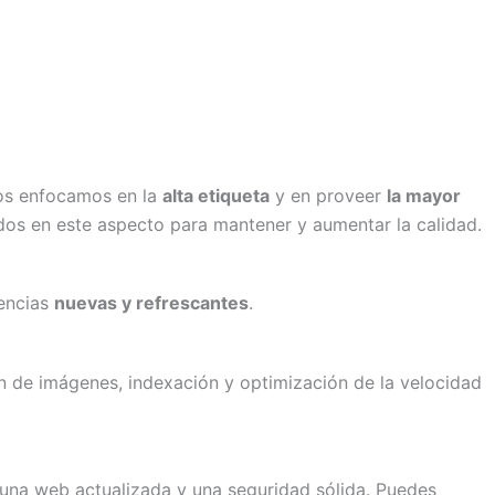
Nos enfocamos en la
alta etiqueta
y en proveer
la mayor
os en este aspecto para mantener y aumentar la calidad.
encias
nuevas y refrescantes
.
n de imágenes, indexación y optimización de la velocidad
 una web actualizada y una seguridad sólida. Puedes