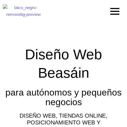
Ir
al
contenido
Diseño Web
Beasáin
para autónomos y pequeños
negocios
DISEÑO WEB, TIENDAS ONLINE,
POSICIONAMIENTO WEB Y