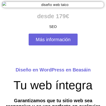
desde 179€
SEO
Más información
Diseño en WordPress en Beasáin
Tu web íntegra
Garantizamos que tu sitio web sea