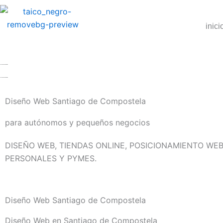
Ir
al
inici
contenido
Diseño Web Santiago de Compostela
para autónomos y pequeños negocios
DISEÑO WEB, TIENDAS ONLINE, POSICIONAMIENTO W
PERSONALES Y PYMES.
Diseño Web Santiago de Compostela
Diseño Web en Santiago de Compostela