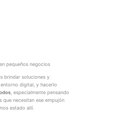
en pequeños negocios
s brindar soluciones y
entorno digital, y hacerlo
todos
, especialmente pensando
s que necesitan ese empujón
mos estado allí.