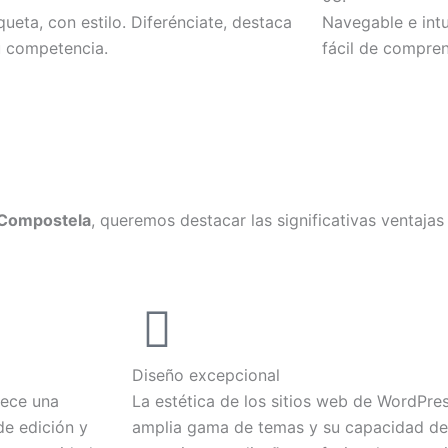
iqueta, con estilo. Diferénciate, destaca
Navegable e intu
u competencia.
fácil de compren
 Compostela
, queremos destacar las significativas ventajas
Diseño excepcional
rece una
La estética de los sitios web de WordPres
de edición y
amplia gama de temas y su capacidad de 