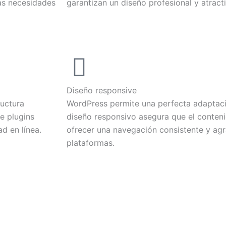
las necesidades
garantizan un diseño profesional y atract
Diseño responsive
ructura
WordPress permite una perfecta adaptació
e plugins
diseño responsivo asegura que el conten
ad en línea.
ofrecer una navegación consistente y agr
plataformas.