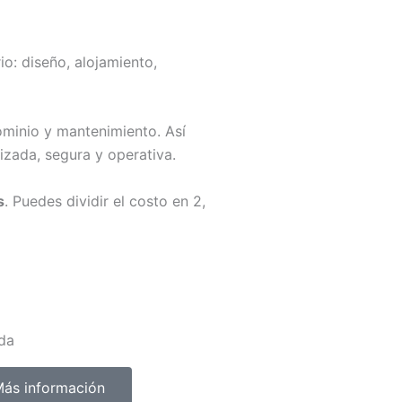
io: diseño, alojamiento,
ominio y mantenimiento. Así
zada, segura y operativa.
s
. Puedes dividir el costo en 2,
da
ás información