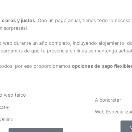
claros y justos
. Con un pago anual, tienes todo lo necesar
in sorpresas!
io web durante un año completo, incluyendo alojamiento, d
cargamos de que tu presencia en línea se mantenga actuali
a todos, por eso proporcionamos
opciones de pago flexible
A concretar
649€
Web Especializa
Online
M