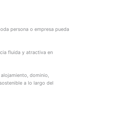
 toda persona o empresa pueda
ia fluida y atractiva en
 alojamiento, dominio,
ostenible a lo largo del