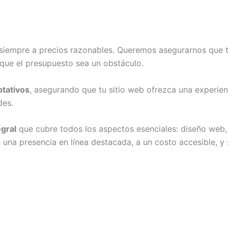
siempre a precios razonables. Queremos asegurarnos que
n que el presupuesto sea un obstáculo.
ptativos
, asegurando que tu sitio web ofrezca una experienc
des.
egral
que cubre todos los aspectos esenciales: diseño web,
una presencia en línea destacada, a un costo accesible, y s