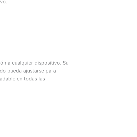
ivo.
n a cualquier dispositivo. Su
ido pueda ajustarse para
adable en todas las