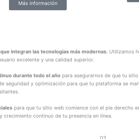
Más información
 que integran las tecnologías más modernas
. Utilizamos 
suario excelente y una calidad superior.
inuo durante todo el año
para asegurarnos de que tu siti
 de seguridad y optimización para que tu plataforma se ma
sitantes.
iales
para que tu sitio web comience con el pie derecho e
y crecimiento continuo de tu presencia en línea.
03.