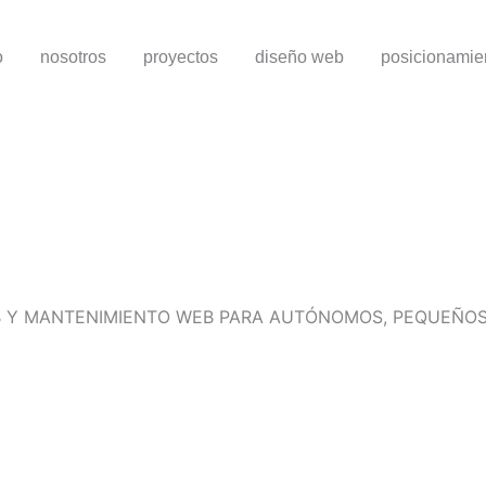
o
nosotros
proyectos
diseño web
posicionami
EB Y MANTENIMIENTO WEB PARA AUTÓNOMOS, PEQUEÑO