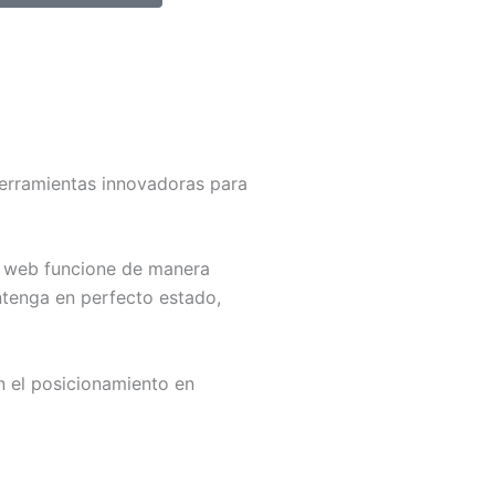
herramientas innovadoras para
o web funcione de manera
ntenga en perfecto estado,
n el posicionamiento en